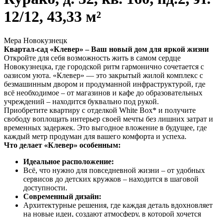
12/12, 43,33 м²
Мера Новокузнецк
Квартал-сад «Клевер» – Ваш новый дом для яркой жизни
Откройте для себя возможность жить в самом сердце
Новокузнецка, где городской ритм гармонично сочетается с
оазисом уюта. «Клевер» — это закрытый жилой комплекс с
безмашинным двором и продуманной инфраструктурой, где
всё необходимое – от магазинов и кафе до образовательных
учреждений – находится буквально под рукой.
Приобретите квартиру с отделкой White Box* и получите
свободу воплощать интерьер своей мечты без лишних затрат и
временных задержек. Это выгодное вложение в будущее, где
каждый метр продуман для вашего комфорта и успеха.
Что делает «Клевер» особенным:
Идеальное расположение:
Всё, что нужно для повседневной жизни – от удобных
сервисов до детских кружков – находится в шаговой
доступности.
Современный дизайн:
Архитектурные решения, где каждая деталь вдохновляет
на новые идеи, создают атмосферу, в которой хочется