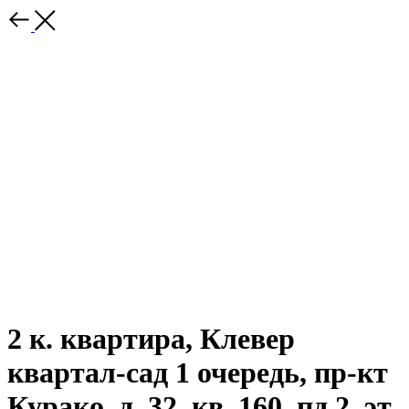
2 к. квартира, Клевер
квартал-сад 1 очередь, пр-кт
Курако, д. 32, кв. 160, пд.2, эт.