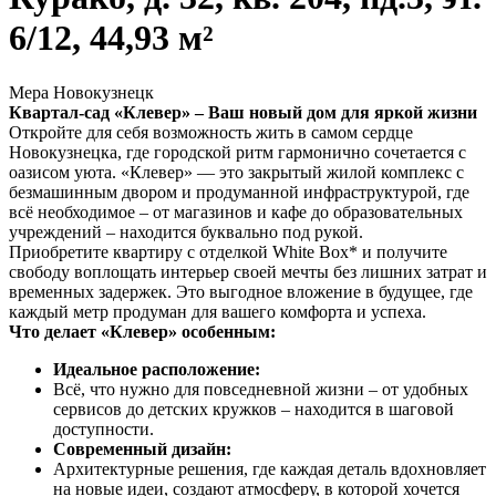
6/12, 44,93 м²
Мера Новокузнецк
Квартал-сад «Клевер» – Ваш новый дом для яркой жизни
Откройте для себя возможность жить в самом сердце
Новокузнецка, где городской ритм гармонично сочетается с
оазисом уюта. «Клевер» — это закрытый жилой комплекс с
безмашинным двором и продуманной инфраструктурой, где
всё необходимое – от магазинов и кафе до образовательных
учреждений – находится буквально под рукой.
Приобретите квартиру с отделкой White Box* и получите
свободу воплощать интерьер своей мечты без лишних затрат и
временных задержек. Это выгодное вложение в будущее, где
каждый метр продуман для вашего комфорта и успеха.
Что делает «Клевер» особенным:
Идеальное расположение:
Всё, что нужно для повседневной жизни – от удобных
сервисов до детских кружков – находится в шаговой
доступности.
Современный дизайн:
Архитектурные решения, где каждая деталь вдохновляет
на новые идеи, создают атмосферу, в которой хочется