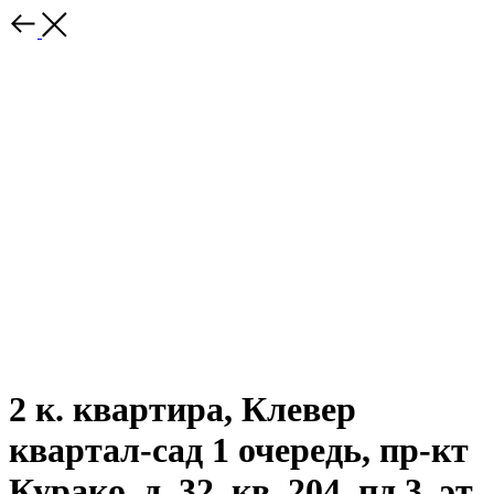
2 к. квартира, Клевер
квартал-сад 1 очередь, пр-кт
Курако, д. 32, кв. 204, пд.3, эт.