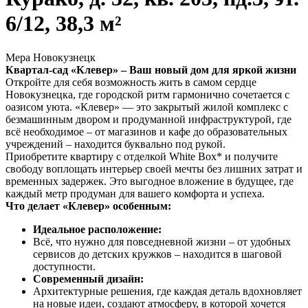
6/12, 38,3 м²
Мера Новокузнецк
Квартал-сад «Клевер» – Ваш новый дом для яркой жизни
Откройте для себя возможность жить в самом сердце
Новокузнецка, где городской ритм гармонично сочетается с
оазисом уюта. «Клевер» — это закрытый жилой комплекс с
безмашинным двором и продуманной инфраструктурой, где
всё необходимое – от магазинов и кафе до образовательных
учреждений – находится буквально под рукой.
Приобретите квартиру с отделкой White Box* и получите
свободу воплощать интерьер своей мечты без лишних затрат и
временных задержек. Это выгодное вложение в будущее, где
каждый метр продуман для вашего комфорта и успеха.
Что делает «Клевер» особенным:
Идеальное расположение:
Всё, что нужно для повседневной жизни – от удобных
сервисов до детских кружков – находится в шаговой
доступности.
Современный дизайн:
Архитектурные решения, где каждая деталь вдохновляет
на новые идеи, создают атмосферу, в которой хочется