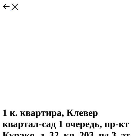
1 к. квартира, Клевер
квартал-сад 1 очередь, пр-кт
Курако, д. 32, кв. 203, пд.3, эт.